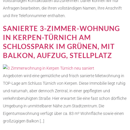
vollständigen Kontaktdaten aufzunehmen. Daher können wir nur
Anfragen bearbeiten, die Ihren vollständigen Namen, Ihre Anschrift
und Ihre Telefonnummer enthalten.
SANIERTE 3-ZIMMER-WOHNUNG
IN KERPEN-TÜRNICH AM
SCHLOSSPARK IM GRÜNEN, MIT
BALKON, AUFZUG, STELLPLATZ
Angeboten wird eine gemütliche und frisch sanierte Mietwohnung in
TOP-Lage am Schluss Türnich von Kerpen. Diese Immobilie liegt ruhig
und naturnah, aber dennoch Zentral, in einer gepflegten und
verkehrsberuhigten Straße. Hier erwartet Sie eine fast schon dörfliche
Umgebung in unmittelbarer Nähe zum Stadtzentrum. Die
Eigentumswohnung verfügt über ca. 83 m² Wohnfläche sowie einen
großzügigen Balkon […]