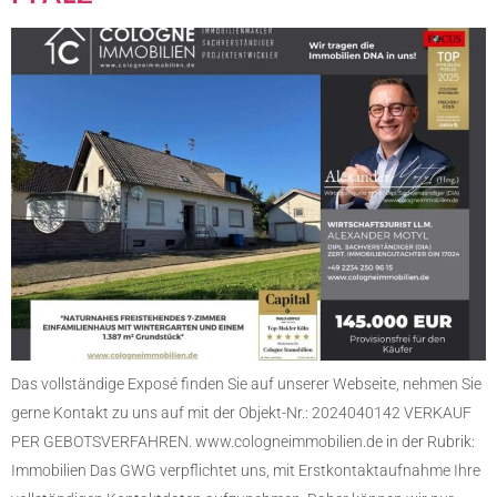
Das vollständige Exposé finden Sie auf unserer Webseite, nehmen Sie
gerne Kontakt zu uns auf mit der Objekt-Nr.: 2024040142 VERKAUF
PER GEBOTSVERFAHREN. www.cologneimmobilien.de in der Rubrik:
Immobilien Das GWG verpflichtet uns, mit Erstkontaktaufnahme Ihre