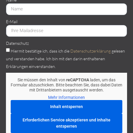
E-Mail
Datenschutz
Hiermit bestätige ich, dass ich die
Datenschutzerklärung
gelesen
und verstanden habe. Ich bin mit den darin enthaltenen
Erklärungen einverstanden.
Sie müssen den Inhalt von
reCAPTCHA
laden, um das
Formular abzuschicken. Bitte beachten Sie, dass dabei Daten
mit Drittanbietern ausgetauscht werden.
Mehr Informationen
Inhalt entsperren
Erforderlichen Service akzeptieren und Inhalte
entsperren