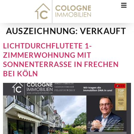
AUSZEICHNUNG:
VERKAUFT
LICHTDURCHFLUTETE 1-
ZIMMERWOHNUNG MIT
SONNENTERRASSE IN FRECHEN
BEI KÖLN