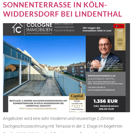
SONNENTERRASSE IN KÖLN-
WIDDERSDORF BEI LINDENTHAL
Angeboten wird eine sehr moderne und neuwertige 2-Zimmer
Dachgeschosswohnung mit Terrasse in der 2. Etage im begehrten