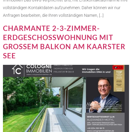
Immobilien Das GWG verpflichtet uns, mit Erstkontaktaufnahme Ihre
vollständigen Kontaktdaten aufzunehmen. Daher können wir nur
Anfragen bearbeiten, die Ihren vollständigen Namen, […]
CHARMANTE 2-3-ZIMMER-
ERDGESCHOSSWOHNUNG MIT
GROSSEM BALKON AM KAARSTER S
EE