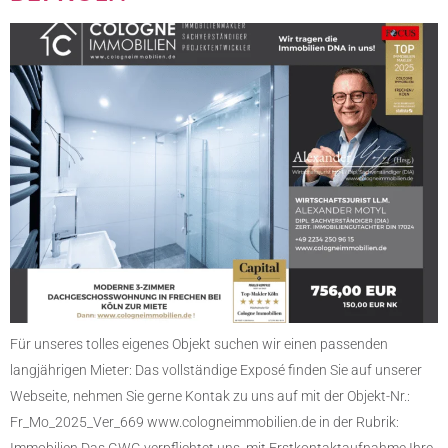
Für unseres tolles eigenes Objekt suchen wir einen passenden
langjährigen Mieter: Das vollständige Exposé finden Sie auf unserer
Webseite, nehmen Sie gerne Kontak zu uns auf mit der Objekt-Nr.:
Fr_Mo_2025_Ver_669 www.cologneimmobilien.de in der Rubrik: