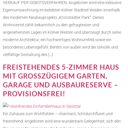
VERKAUF PER GEBOTSVERFAHREN. Angeboten wird eine exklusive
Eigentumswohnung im beliebten Kölner Stadtteil Weiden innerhalb
des modernen Neubauprojekts „Kronstädter Park“. Dieses
Wohnviertel zählt bekanntlich zu den gefragtesten und
angesehensten Lagen im Kölner Westen und überzeugt durch seine
moderne Architektur, ein hochwertiges Wohnumfeld sowie ein
besonderes Lebensgefühl. Bereits von außen wird die stilvolle und
vielfältige Gestaltung des […]
FREISTEHENDES 5-ZIMMER HAUS
MIT GROSSZÜGIGEM GARTEN, G
ARAGE UND AUSBAURESERVE – P
ROVISIONSFREI!
Ein Zuhause zum Wohlfühlen – charmant, lichtdurchflutet und
freistehend. Angeboten wird eine wunderbare Gelegenheit, sich den