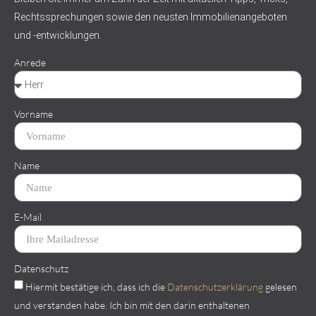
Rechtssprechungen sowie den neusten Immobilienangeboten
und -entwicklungen.
Anrede
Vorname
Name
E-Mail
Datenschutz
Hiermit bestätige ich, dass ich die
Datenschutzerklärung
gelesen
und verstanden habe. Ich bin mit den darin enthaltenen