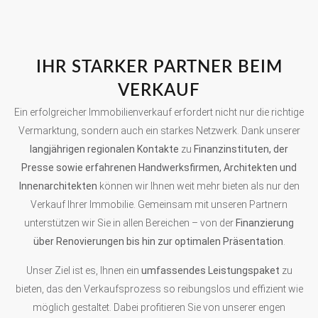
IHR STARKER PARTNER BEIM
VERKAUF
Ein erfolgreicher Immobilienverkauf erfordert nicht nur die richtige
Vermarktung, sondern auch ein starkes Netzwerk. Dank unserer
langjährigen regionalen Kontakte
zu
Finanzinstituten, der
Presse sowie erfahrenen Handwerksfirmen, Architekten und
Innenarchitekten
können wir Ihnen weit mehr bieten als nur den
Verkauf Ihrer Immobilie. Gemeinsam mit unseren Partnern
unterstützen wir Sie in allen Bereichen – von der
Finanzierung
über Renovierungen bis hin zur optimalen Präsentation
.
Unser Ziel ist es, Ihnen ein
umfassendes Leistungspaket
zu
bieten, das den Verkaufsprozess so reibungslos und effizient wie
möglich gestaltet. Dabei profitieren Sie von unserer engen