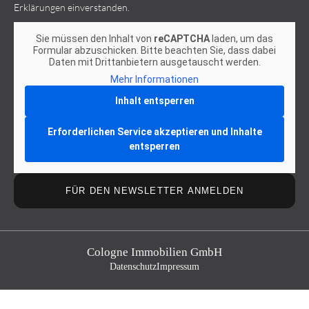
Erklärungen einverstanden.
Sie müssen den Inhalt von
reCAPTCHA
laden, um das
Formular abzuschicken. Bitte beachten Sie, dass dabei
Daten mit Drittanbietern ausgetauscht werden.
Mehr Informationen
Inhalt entsperren
Erforderlichen Service akzeptieren und Inhalte
entsperren
FÜR DEN NEWSLETTER ANMELDEN
Cologne Immobilien GmbH
Datenschutz
Impressum