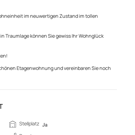
Wohneinheit im neuwertigen Zustand im tollen
 in Traumlage können Sie gewiss Ihr Wohnglück
ten!
rschönen Etagenwohnung und vereinbaren Sie noch
T
Stellplatz
Ja