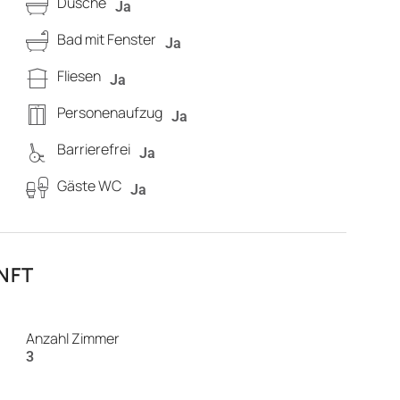
Dusche
Ja
Bad mit Fenster
Ja
Fliesen
Ja
Personenaufzug
Ja
Barrierefrei
Ja
Gäste WC
Ja
FT
Anzahl Zimmer
3