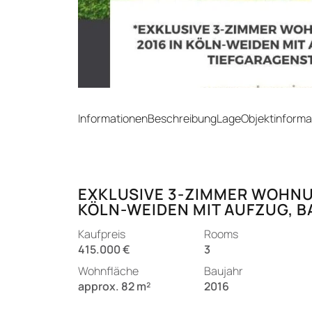
Informationen
Beschreibung
Lage
Objektinforma
EXKLUSIVE 3-ZIMMER WOHNUN
KÖLN-WEIDEN MIT AUFZUG, B
Kaufpreis
Rooms
415.000 €
3
Wohnfläche
Baujahr
approx. 82 m²
2016