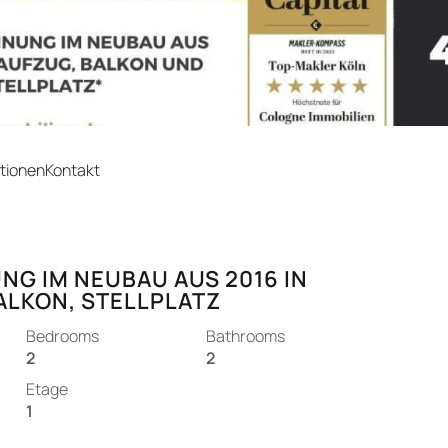
tionen
Kontakt
G IM NEUBAU AUS 2016 IN
ALKON, STELLPLATZ
Bedrooms
Bathrooms
2
2
Etage
1