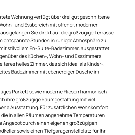
utete Wohnung verfügt über drei gut geschnittene
 Wohn- und Essbereich mit offener, moderner
 aus gelangen Sie direkt auf die großzügige Terrasse
 um entspannte Stunden in ruhiger Atmosphäre zu
mit stilvollem En-Suite-Badezimmer, ausgestattet
egenüber des Küchen-, Wohn- und Esszimmers
iteres helles Zimmer, das sich ideal als Kinder-,
weites Badezimmer mit ebenerdiger Dusche im
iges Parkett sowie moderne Fliesen harmonisch
h ihre großzügige Raumgestaltung mit viel
bene Ausstattung. Für zusätzlichen Wohnkomfort
g, die in allen Räumen angenehme Temperaturen
ive Angebot durch einen eigenen großzügigen
keller sowie einen Tiefgaragenstellplatz für Ihr