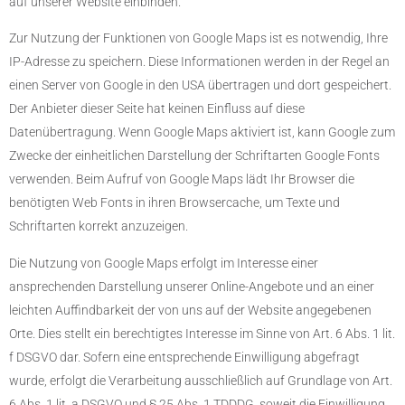
auf unserer Website einbinden.
Zur Nutzung der Funktionen von Google Maps ist es notwendig, Ihre
IP-Adresse zu speichern. Diese Informationen werden in der Regel an
einen Server von Google in den USA übertragen und dort gespeichert.
Der Anbieter dieser Seite hat keinen Einfluss auf diese
Datenübertragung. Wenn Google Maps aktiviert ist, kann Google zum
Zwecke der einheitlichen Darstellung der Schriftarten Google Fonts
verwenden. Beim Aufruf von Google Maps lädt Ihr Browser die
benötigten Web Fonts in ihren Browsercache, um Texte und
Schriftarten korrekt anzuzeigen.
Die Nutzung von Google Maps erfolgt im Interesse einer
ansprechenden Darstellung unserer Online-Angebote und an einer
leichten Auffindbarkeit der von uns auf der Website angegebenen
Orte. Dies stellt ein berechtigtes Interesse im Sinne von Art. 6 Abs. 1 lit.
f DSGVO dar. Sofern eine entsprechende Einwilligung abgefragt
wurde, erfolgt die Verarbeitung ausschließlich auf Grundlage von Art.
6 Abs. 1 lit. a DSGVO und § 25 Abs. 1 TDDDG, soweit die Einwilligung