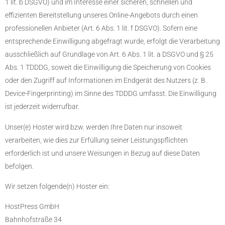
1 lit. b DSGVO) und im Interesse einer sicheren, schnellen und
effizienten Bereitstellung unseres Online-Angebots durch einen
professionellen Anbieter (Art. 6 Abs. 1 lit. f DSGVO). Sofern eine
entsprechende Einwilligung abgefragt wurde, erfolgt die Verarbeitung
ausschließlich auf Grundlage von Art. 6 Abs. 1 lit. a DSGVO und § 25
Abs. 1 TDDDG, soweit die Einwilligung die Speicherung von Cookies
oder den Zugriff auf Informationen im Endgerät des Nutzers (z. B.
Device-Fingerprinting) im Sinne des TDDDG umfasst. Die Einwilligung
ist jederzeit widerrufbar.
Unser(e) Hoster wird bzw. werden Ihre Daten nur insoweit
verarbeiten, wie dies zur Erfüllung seiner Leistungspflichten
erforderlich ist und unsere Weisungen in Bezug auf diese Daten
befolgen.
Wir setzen folgende(n) Hoster ein:
HostPress GmbH
Bahnhofstraße 34