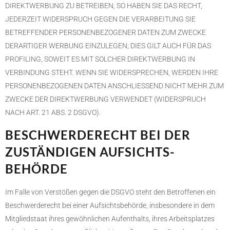
DIREKTWERBUNG ZU BETREIBEN, SO HABEN SIE DAS RECHT,
JEDERZEIT WIDERSPRUCH GEGEN DIE VERARBEITUNG SIE
BETREFFENDER PERSONENBEZOGENER DATEN ZUM ZWECKE
DERARTIGER WERBUNG EINZULEGEN; DIES GILT AUCH FÜR DAS
PROFILING, SOWEIT ES MIT SOLCHER DIREKTWERBUNG IN
VERBINDUNG STEHT. WENN SIE WIDERSPRECHEN, WERDEN IHRE
PERSONENBEZOGENEN DATEN ANSCHLIESSEND NICHT MEHR ZUM
ZWECKE DER DIREKTWERBUNG VERWENDET (WIDERSPRUCH
NACH ART. 21 ABS. 2 DSGVO).
BESCHWERDE­RECHT BEI DER
ZUSTÄNDIGEN AUFSICHTS­
BEHÖRDE
Im Falle von Verstößen gegen die DSGVO steht den Betroffenen ein
Beschwerderecht bei einer Aufsichtsbehörde, insbesondere in dem
Mitgliedstaat ihres gewöhnlichen Aufenthalts, ihres Arbeitsplatzes