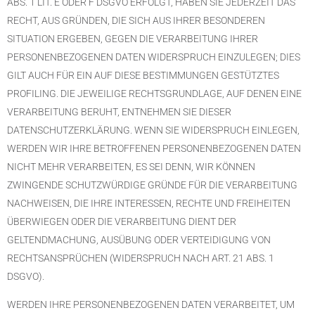
ABS. 1 LIT. E ODER F DSGVO ERFOLGT, HABEN SIE JEDERZEIT DAS
RECHT, AUS GRÜNDEN, DIE SICH AUS IHRER BESONDEREN
SITUATION ERGEBEN, GEGEN DIE VERARBEITUNG IHRER
PERSONENBEZOGENEN DATEN WIDERSPRUCH EINZULEGEN; DIES
GILT AUCH FÜR EIN AUF DIESE BESTIMMUNGEN GESTÜTZTES
PROFILING. DIE JEWEILIGE RECHTSGRUNDLAGE, AUF DENEN EINE
VERARBEITUNG BERUHT, ENTNEHMEN SIE DIESER
DATENSCHUTZERKLÄRUNG. WENN SIE WIDERSPRUCH EINLEGEN,
WERDEN WIR IHRE BETROFFENEN PERSONENBEZOGENEN DATEN
NICHT MEHR VERARBEITEN, ES SEI DENN, WIR KÖNNEN
ZWINGENDE SCHUTZWÜRDIGE GRÜNDE FÜR DIE VERARBEITUNG
NACHWEISEN, DIE IHRE INTERESSEN, RECHTE UND FREIHEITEN
ÜBERWIEGEN ODER DIE VERARBEITUNG DIENT DER
GELTENDMACHUNG, AUSÜBUNG ODER VERTEIDIGUNG VON
RECHTSANSPRÜCHEN (WIDERSPRUCH NACH ART. 21 ABS. 1
DSGVO).
WERDEN IHRE PERSONENBEZOGENEN DATEN VERARBEITET, UM