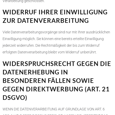
Verarbeitung geschlossen.
WIDERRUF IHRER EINWILLIGUNG
ZUR DATENVERARBEITUNG
Viele Datenverarbeitungsvorgänge sind nur mit Ihrer ausdrücklichen
Einwilligung möglich. Sie können eine bereits erteilte Einwilligung
jederzeit widerrufen. Die Rechtmäßigkeit der bis zum Widerruf
erfolgten Datenverarbeitung bleibt vom Widerruf unberührt.
WIDERSPRUCHSRECHT GEGEN DIE
DATENERHEBUNG IN
BESONDEREN FÄLLEN SOWIE
GEGEN DIREKTWERBUNG (ART. 21
DSGVO)
WENN DIE DATENVERARBEITUNG AUF GRUNDLAGE VON ART. 6