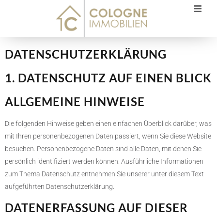
DATENSCHUTZ­ERKLÄRUNG
1. DATENSCHUTZ AUF EINEN BLICK
ALLGEMEINE HINWEISE
Die folgenden Hinweise geben einen einfachen Überblick darüber, was
mit Ihren personenbezogenen Daten passiert, wenn Sie diese Website
besuchen. Personenbezogene Daten sind alle Daten, mit denen Sie
persönlich identifiziert werden können. Ausführliche Informationen
zum Thema Datenschutz entnehmen Sie unserer unter diesem Text
aufgeführten Datenschutzerklärung.
DATENERFASSUNG AUF DIESER