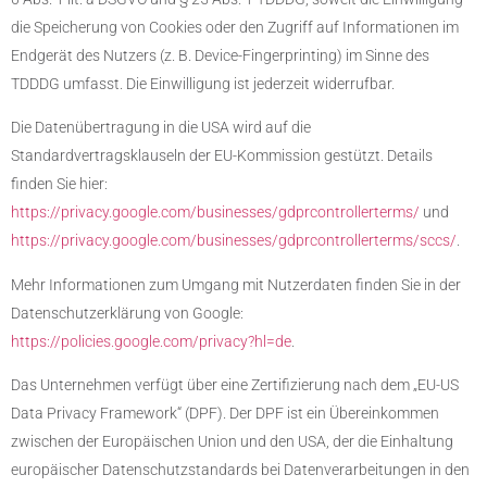
die Speicherung von Cookies oder den Zugriff auf Informationen im
Endgerät des Nutzers (z. B. Device-Fingerprinting) im Sinne des
TDDDG umfasst. Die Einwilligung ist jederzeit widerrufbar.
Die Datenübertragung in die USA wird auf die
Standardvertragsklauseln der EU-Kommission gestützt. Details
finden Sie hier:
https://privacy.google.com/businesses/gdprcontrollerterms/
und
https://privacy.google.com/businesses/gdprcontrollerterms/sccs/
.
Mehr Informationen zum Umgang mit Nutzerdaten finden Sie in der
Datenschutzerklärung von Google:
https://policies.google.com/privacy?hl=de
.
Das Unternehmen verfügt über eine Zertifizierung nach dem „EU-US
Data Privacy Framework“ (DPF). Der DPF ist ein Übereinkommen
zwischen der Europäischen Union und den USA, der die Einhaltung
europäischer Datenschutzstandards bei Datenverarbeitungen in den