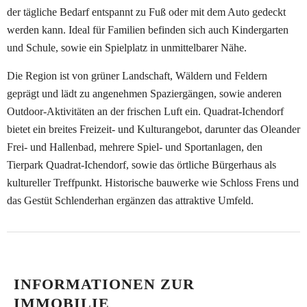
der tägliche Bedarf entspannt zu Fuß oder mit dem Auto gedeckt
werden kann. Ideal für Familien befinden sich auch Kindergarten
und Schule, sowie ein Spielplatz in unmittelbarer Nähe.
Die Region ist von grüner Landschaft, Wäldern und Feldern
geprägt und lädt zu angenehmen Spaziergängen, sowie anderen
Outdoor-Aktivitäten an der frischen Luft ein. Quadrat-Ichendorf
bietet ein breites Freizeit- und Kulturangebot, darunter das Oleander
Frei- und Hallenbad, mehrere Spiel- und Sportanlagen, den
Tierpark Quadrat-Ichendorf, sowie das örtliche Bürgerhaus als
kultureller Treffpunkt. Historische bauwerke wie Schloss Frens und
das Gestüt Schlenderhan ergänzen das attraktive Umfeld.
INFORMATIONEN ZUR
IMMOBILIE