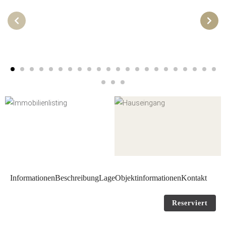
Informationen
Beschreibung
Lage
Objektinformationen
Kontakt
Reserviert