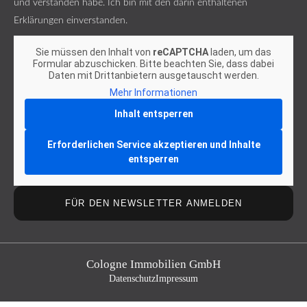
und verstanden habe. Ich bin mit den darin enthaltenen
Erklärungen einverstanden.
Sie müssen den Inhalt von
reCAPTCHA
laden, um das
Formular abzuschicken. Bitte beachten Sie, dass dabei
Daten mit Drittanbietern ausgetauscht werden.
Mehr Informationen
Inhalt entsperren
Erforderlichen Service akzeptieren und Inhalte
entsperren
FÜR DEN NEWSLETTER ANMELDEN
Cologne Immobilien GmbH
Datenschutz
Impressum