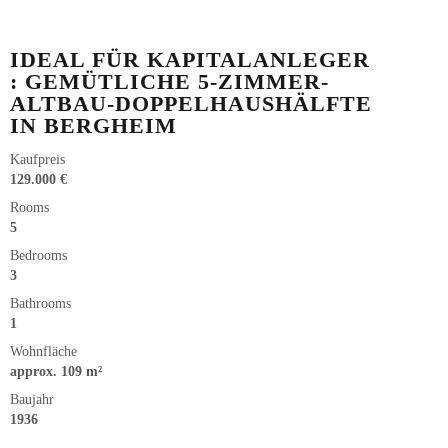
IDEAL FÜR KAPITALANLEGER
: GEMÜTLICHE 5-ZIMMER-
ALTBAU-DOPPELHAUSHÄLFTE
IN BERGHEIM
Kaufpreis
129.000 €
Rooms
5
Bedrooms
3
Bathrooms
1
Wohnfläche
approx. 109 m²
Baujahr
1936