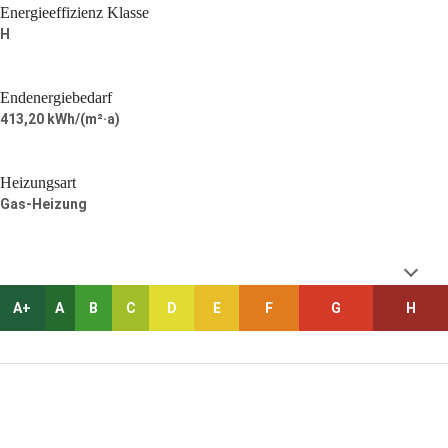
Energieeffizienz Klasse
H
Endenergiebedarf
413,20 kWh/(m²·a)
Heizungsart
Gas-Heizung
A+
A
B
C
D
E
F
G
H