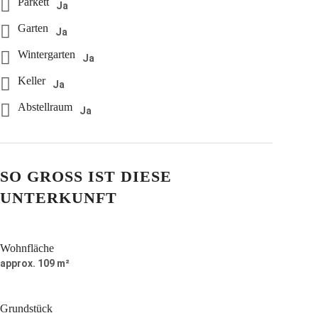
Parkett
Ja
Garten
Ja
Wintergarten
Ja
Keller
Ja
Abstellraum
Ja
SO GROSS IST DIESE U
NTERKUNFT
Wohnfläche
approx. 109 m²
Grundstück