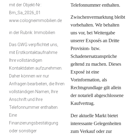
mit der Objekt-Nr.:
Telefonnummer enthalten.
Bm_Sa_2026_01
Zwischenvermarktung bleibt
www.cologneimmobilien.de
vorbehalten. Wir behalten
in der Rubrik: Immobilien
uns vor, bei Weitergabe
unserer Exposés an Dritte
Das GWG verpflichtet uns,
Provision- bzw.
mit Erstkontaktaufnahme
Schadenersatzansprüche
Ihre vollständigen
geltend zu machen. Dieses
Kontaktdaten aufzunehmen.
Exposé ist eine
Daher können wir nur
Vorinformation, als
Anfragen bearbeiten, die Ihren
Rechtsgrundlage gilt allein
vollständigen Namen, Ihre
der notariell abgeschlossene
Anschrift und Ihre
Kaufvertrag.
Telefonnummer enthalten.
Eine
Der aktuelle Markt bietet
Finanzierungsbestätigung
interessante Gelegenheiten
oder sonstiger
zum Verkauf oder zur