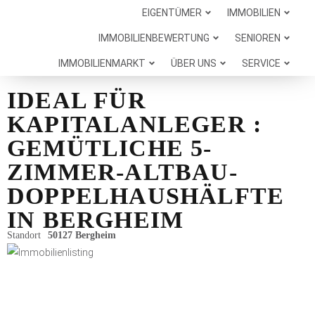
EIGENTÜMER
IMMOBILIEN
IMMOBILIENBEWERTUNG
SENIOREN
IMMOBILIENMARKT
ÜBER UNS
SERVICE
IDEAL FÜR
KAPITALANLEGER :
GEMÜTLICHE 5-
ZIMMER-ALTBAU-
DOPPELHAUSHÄLFTE
IN BERGHEIM
Standort
50127 Bergheim